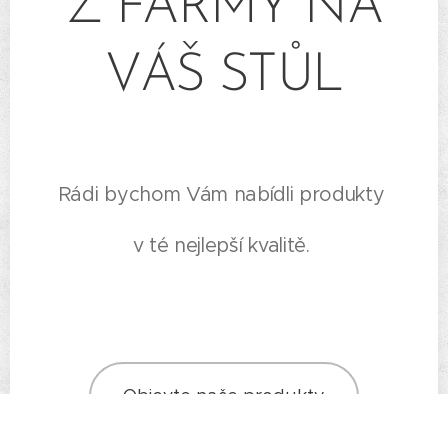
Z FARMY NA
VÁŠ STŮL
Rádi bychom Vám nabídli produkty
v té nejlepší kvalitě.
Objevte naše produkty