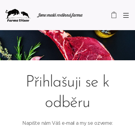
Jsme malá rodinná farma
Přihlašuji se k
odběru
Napište nám Váš e-mail a my se ozveme: