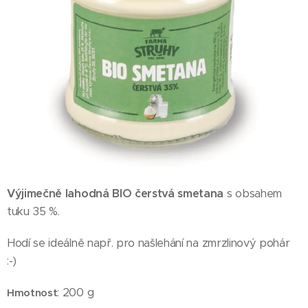
Výjimečně lahodná BIO čerstvá smetana
s obsahem
tuku 35 %.
Hodí se ideálně např. pro našlehání na zmrzlinový pohár
:-)
: 200 g
Hmotnost