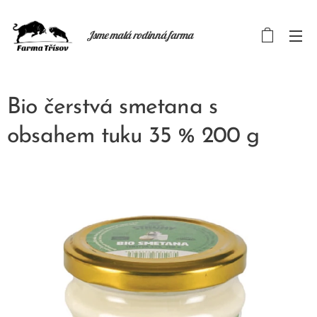
Jsme malá rodinná farma
Bio čerstvá smetana s
obsahem tuku 35 % 200 g