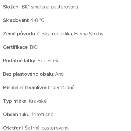
Složení
: BIO smetana pasterovaná
Skladování
: 4-8 °C
Země původu
: Česká republika, Farma Struhy
Certifikace
: BIO
Přídatné látky
: Bez Éček
Bez plastového obalu
: Ano
Minimální trvanlivost
: cca 14 dnů
Typ mléka
: Kravské
Obsah tuku
: Plnotučné
Ošetření
: Šetrně pasterováno