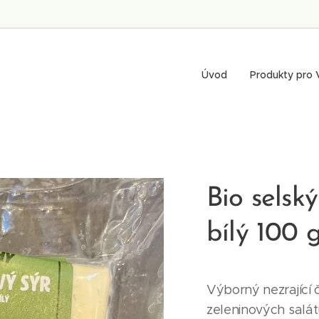
Úvod
Produkty pro 
Bio selský
bílý 100 
Výborný nezrající 
zeleninových salátů